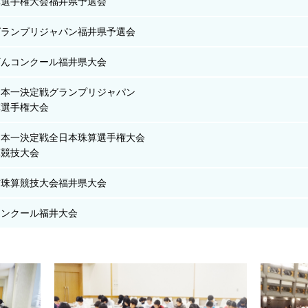
算選手権大会福井県予選会
グランプリジャパン福井県予選会
ざんコンクール福井県大会
日本一決定戦グランプリジャパン
算選手権大会
日本一決定戦全日本珠算選手権大会
算競技大会
信珠算競技大会福井県大会
コンクール福井大会