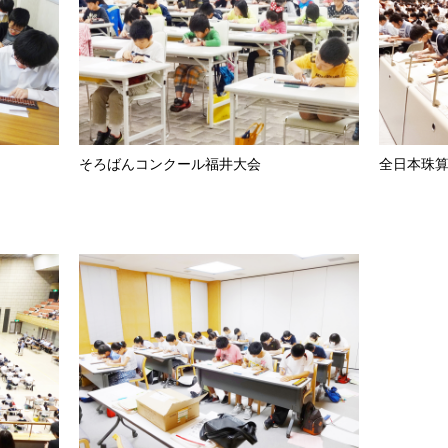
そろばんコンクール福井大会
全日本珠