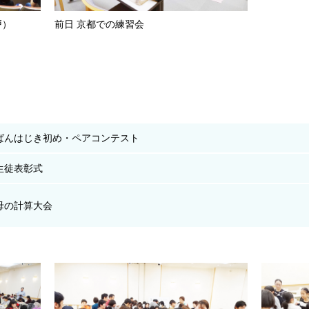
戸）
前日 京都での練習会
ばんはじき初め・ペアコンテスト
生徒表彰式
母の計算大会