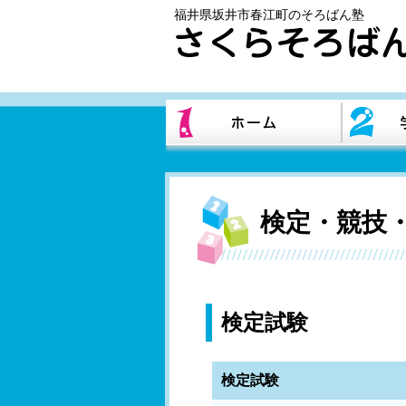
福井県坂井市春江町のそろばん塾
検定・競技
検定試験
検定試験