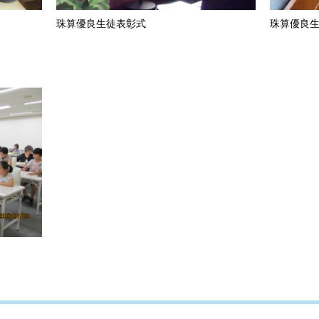
珠算優良生徒表彰式
珠算優良