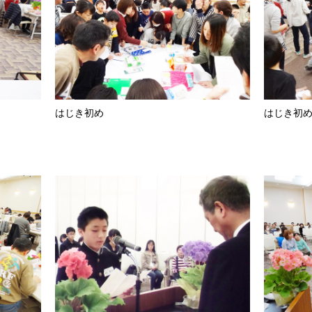
はじき初め
はじき初