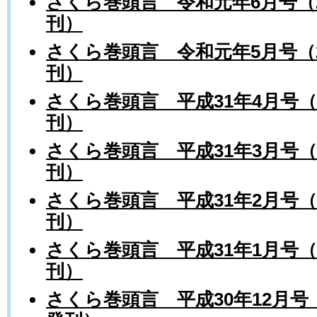
さくら巻頭言 令和元年6月号（201
刊）
さくら巻頭言 令和元年5月号（201
刊）
さくら巻頭言 平成31年4月号（20
刊）
さくら巻頭言 平成31年3月号（20
刊）
さくら巻頭言 平成31年2月号（20
刊）
さくら巻頭言 平成31年1月号（20
刊）
さくら巻頭言 平成30年12月号（20