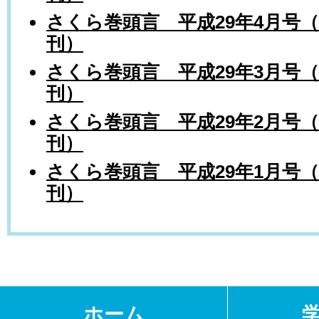
さくら巻頭言 平成29年4月号（20
刊）
さくら巻頭言 平成29年3月号（20
刊）
さくら巻頭言 平成29年2月号（20
刊）
さくら巻頭言 平成29年1月号（20
刊）
ホーム